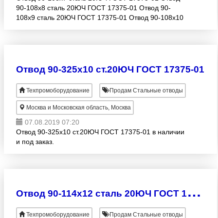
90-108х8 сталь 20ЮЧ ГОСТ 17375-01 Отвод 90-
108х9 сталь 20ЮЧ ГОСТ 17375-01 Отвод 90-108х10
сталь 20ЮЧ ГОСТ 17375-01 В наличии и под заказ.
Отвод 90-325х10 ст.20ЮЧ ГОСТ 17375-01
Техпромоборудование
Продам Стальные отводы
Москва и Московская область, Москва
07.08.2019 07:20
Отвод 90-325х10 ст.20ЮЧ ГОСТ 17375-01 в наличии
и под заказ.
О
твод 90-114х12 сталь 20ЮЧ ГОСТ 17375-01
Техпромоборудование
Продам Стальные отводы