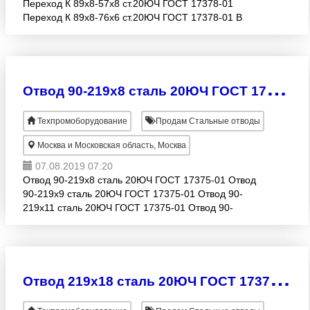
Переход К 89х8-57х8 ст.20ЮЧ ГОСТ 17378-01
Переход К 89х8-76х6 ст.20ЮЧ ГОСТ 17378-01 В
наличии и под заказ.
О
твод 90-219х8 сталь 20ЮЧ ГОСТ 17375-01
Техпромоборудование
Продам Стальные отводы
Москва и Московская область, Москва
07.08.2019 07:20
Отвод 90-219х8 сталь 20ЮЧ ГОСТ 17375-01 Отвод
90-219х9 сталь 20ЮЧ ГОСТ 17375-01 Отвод 90-
219х11 сталь 20ЮЧ ГОСТ 17375-01 Отвод 90-
219х12 сталь 20ЮЧ ГОСТ 17375-01 Отвод 90-
219х18 сталь 20ЮЧ ГОСТ 17
О
твод 219х18 сталь 20ЮЧ ГОСТ 17375-01