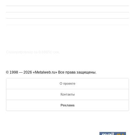
Сгенерировано за 0.6865() cек.
© 1998 — 2026 «Metalweb.ru» Все права защищены.
О проекте
Контакты
Реклама