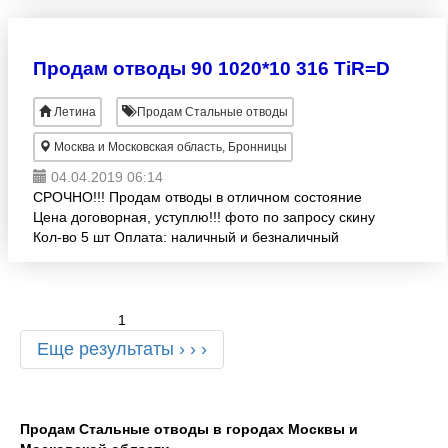
изделий испо
Продам отводы 90 1020*10 316 TiR=D
Летина
Продам Стальные отводы
Москва и Московская область, Бронницы
04.04.2019 06:14
СРОЧНО!!! Продам отводы в отличном состояние
Цена договорная, уступлю!!! фото по запросу скину
Кол-во 5 шт Оплата: наличный и безналичный
расчет! При необходимости док-ты, договор!
1
Еще результаты › › ›
Продам Стальные отводы в городах Москвы и