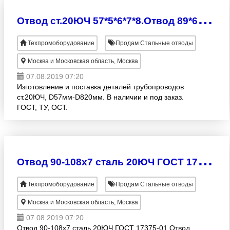
О
твод ст.20ЮЧ 57*5*6*7*8.Отвод 89*6*7*8.Отвод 108*6*7*8.
Техпромоборудование
Продам Стальные отводы
Москва и Московская область, Москва
07.08.2019 07:20
Изготовление и поставка деталей трубопроводов
ст.20ЮЧ, D57мм-D820мм. В наличии и под заказ.
ГОСТ, ТУ, ОСТ.
О
твод 90-108х7 сталь 20ЮЧ ГОСТ 17375-01
Техпромоборудование
Продам Стальные отводы
Москва и Московская область, Москва
07.08.2019 07:20
Отвод 90-108х7 сталь 20ЮЧ ГОСТ 17375-01 Отвод