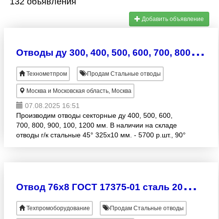
132 объявления
Добавить объявление
О
тводы ду 300, 400, 500, 600, 700, 800, 1000 мм.
Технометпром
Продам Стальные отводы
Москва и Московская область, Москва
07.08.2025 16:51
Производим отводы секторные ду 400, 500, 600,
700, 800, 900, 100, 1200 мм. В наличии на складе
отводы г/к стальные 45° 325х10 мм. - 5700 р.шт., 90°
630 мм. 2 шт. - 45000 р.шт., 60° 630х9 - 2 шт. - 2
О
твод 76х8 ГОСТ 17375-01 сталь 20ЮЧ в наличии
Техпромоборудование
Продам Стальные отводы