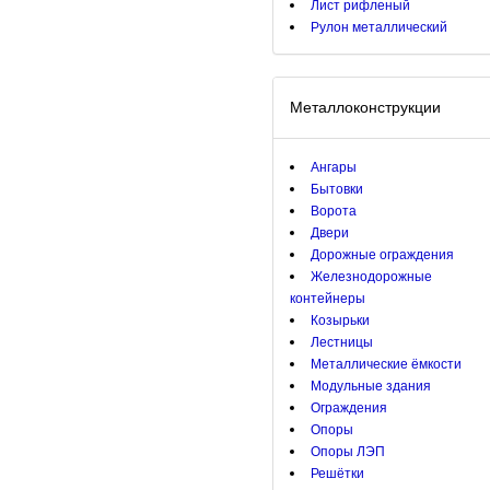
Лист рифленый
Рулон металлический
Металлоконструкции
Ангары
Бытовки
Ворота
Двери
Дорожные ограждения
Железнодорожные
контейнеры
Козырьки
Лестницы
Металлические ёмкости
Модульные здания
Ограждения
Опоры
Опоры ЛЭП
Решётки