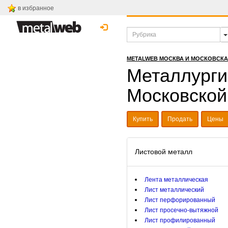
в избранное
METALWEB МОСКВА И МОСКОВСК
Металлурги
Московской
Купить
Продать
Цены
Листовой металл
Лента металлическая
Лист металлический
Лист перфорированный
Лист просечно-вытяжной
Лист профилированный