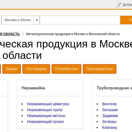
Доба
П
АЯ ОБЛАСТЬ
Металлургическая продукция в Москве и Московской области
ческая продукция в Москв
 области
Заявки
Поставщики
Потребители
Производители
Нержавейка
Трубопроводная 
Нержавеющая арматура
Вентили
Нержавеющая труба
Заглушки
Нержавеющие метизы
Задвижки
Нержавеющий прокат
Затворы
Клапаны