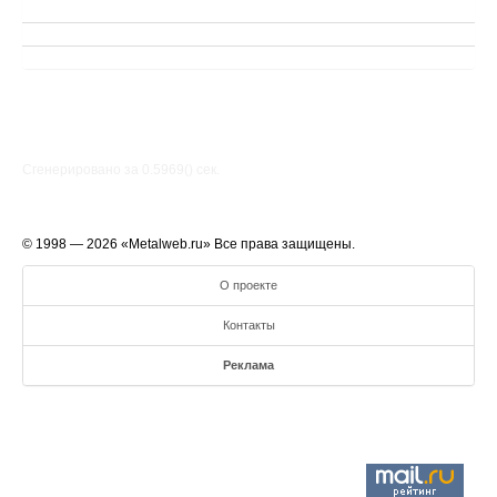
Сгенерировано за 0.5969() cек.
© 1998 — 2026 «Metalweb.ru» Все права защищены.
О проекте
Контакты
Реклама