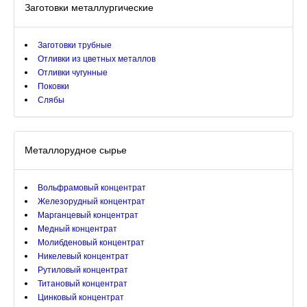
Заготовки металлургические
Заготовки трубные
Отливки из цветных металлов
Отливки чугунные
Поковки
Слябы
Металлорудное сырье
Вольфрамовый концентрат
Железорудный концентрат
Марганцевый концентрат
Медный концентрат
Молибденовый концентрат
Никелевый концентрат
Рутиловый концентрат
Титановый концентрат
Цинковый концентрат