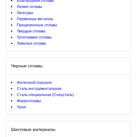
Благородные сплавы
Легкие сплавы
Лигатуры
Первичные металлы
Прецизионные сплавы
Твердые сплавы
Тугоплавкие сплавы
Тяжелые сплавы
Черные сплавы
Железный порошок
Сталь инструментальная
Сталь специальная (Спецсталь)
Ферросплавы
Чугун
Шихтовые материалы