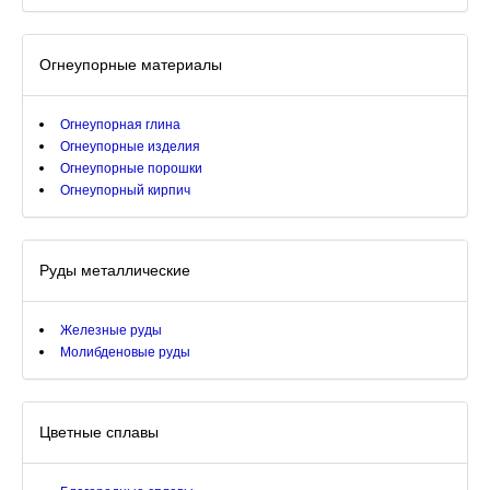
Огнеупорные материалы
Огнеупорная глина
Огнеупорные изделия
Огнеупорные порошки
Огнеупорный кирпич
Руды металлические
Железные руды
Молибденовые руды
Цветные сплавы