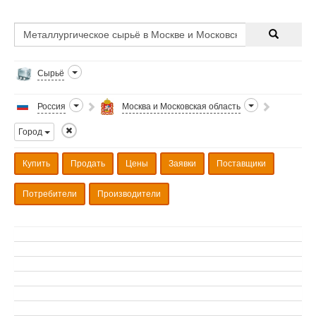
Сырьё
Россия
Москва и Московская область
Город
Купить
Продать
Цены
Заявки
Поставщики
Потребители
Производители