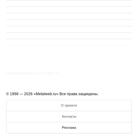
Сгенерировано за 0.1439() cек.
© 1998 — 2026 «Metalweb.ru» Все права защищены.
О проекте
Контакты
Реклама