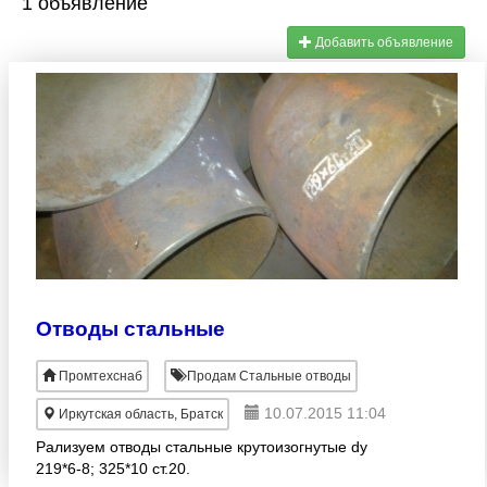
1 объявление
Добавить объявление
Отводы стальные
Промтехснаб
Продам Стальные отводы
10.07.2015 11:04
Иркутская область, Братск
Рализуем отводы стальные крутоизогнутые dy
219*6-8; 325*10 ст.20.