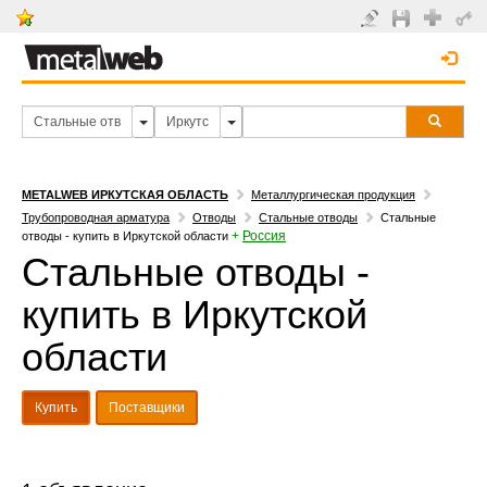
METALWEB ИРКУТСКАЯ ОБЛАСТЬ
Металлургическая продукция
Трубопроводная арматура
Отводы
Стальные отводы
Стальные
+
Россия
отводы - купить в Иркутской области
Стальные отводы -
купить в Иркутской
области
Купить
Поставщики