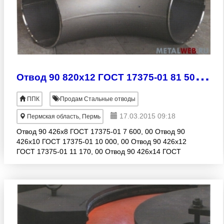
О
твод 90 820х12 ГОСТ 17375-01 81 500, 00руб.
ППК
Продам Стальные отводы
17.03.2015 09:18
Пермская область, Пермь
Отвод 90 426х8 ГОСТ 17375-01 7 600, 00 Отвод 90
426х10 ГОСТ 17375-01 10 000, 00 Отвод 90 426х12
ГОСТ 17375-01 11 170, 00 Отвод 90 426х14 ГОСТ
17375-01 15 290, 00 Отвод 90 426х16 ГОСТ 17375-
01 17 600, 0