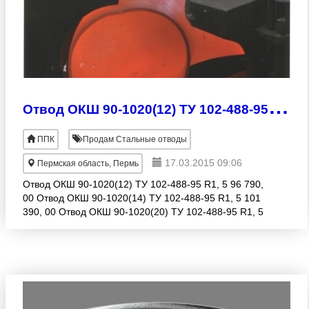
О
твод ОКШ 90-1020(12) ТУ 102-488-95 R1, 5 96 790, 00 руб.
ППК
Продам Стальные отводы
17.03.2015 09:06
Пермская область, Пермь
Отвод ОКШ 90-1020(12) ТУ 102-488-95 R1, 5 96 790,
00 Отвод ОКШ 90-1020(14) ТУ 102-488-95 R1, 5 101
390, 00 Отвод ОКШ 90-1020(20) ТУ 102-488-95 R1, 5
132 500, 00 Отвод ОКШ 90-1020(24) ТУ 102-488-95
R1, 5 1