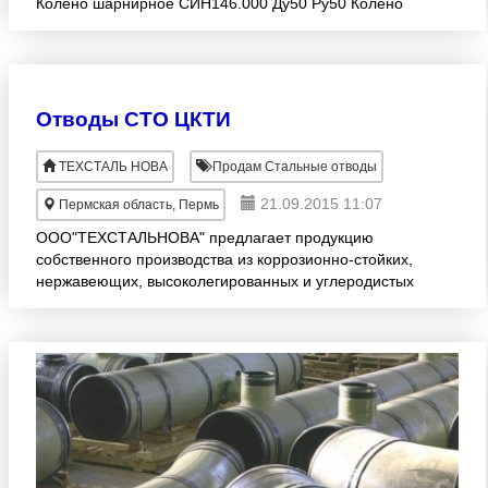
Колено шарнирное СИН146.000 Ду50 Ру50 Колено
шарнирное СИН111.000, СИН121.000 (устьевое)
Ду50 Ру70 Колено шарни
Отводы СТО ЦКТИ
ТЕХСТАЛЬ НОВА
Продам Стальные отводы
21.09.2015 11:07
Пермская область, Пермь
ООО"ТЕХСТАЛЬНОВА" предлагает продукцию
собственного производства из коррозионно-стойких,
нержавеющих, высоколегированных и углеродистых
марок сталей. Предприятие специализируется на
изготовлении: