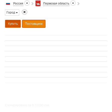
Россия
Пермская область
Город
Купить
Поставщики
Сгенерировано за 0.7233() cек.