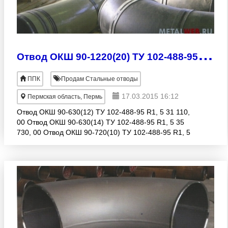
О
твод ОКШ 90-1220(20) ТУ 102-488-95 R1, 5 145 170, 00руб.
ППК
Продам Стальные отводы
17.03.2015 16:12
Пермская область, Пермь
Отвод ОКШ 90-630(12) ТУ 102-488-95 R1, 5 31 110,
00 Отвод ОКШ 90-630(14) ТУ 102-488-95 R1, 5 35
730, 00 Отвод ОКШ 90-720(10) ТУ 102-488-95 R1, 5
40 330, 00 Отвод ОКШ 90-720(14) ТУ 102-488-95 R1,
5 56 460,