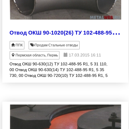
О
твод ОКШ 90-1020(26) ТУ 102-488-95 R1, 5 144 020, 00руб.
ППК
Продам Стальные отводы
17.03.2015 16:11
Пермская область, Пермь
Отвод ОКШ 90-630(12) ТУ 102-488-95 R1, 5 31 110,
00 Отвод ОКШ 90-630(14) ТУ 102-488-95 R1, 5 35
730, 00 Отвод ОКШ 90-720(10) ТУ 102-488-95 R1, 5
40 330, 00 Отвод ОКШ 90-720(14) ТУ 102-488-95 R1,
5 56 460,