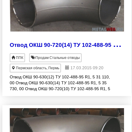
О
твод ОКШ 90-720(14) ТУ 102-488-95 R1, 5 56 460, 00 руб.
ППК
Продам Стальные отводы
17.03.2015 09:20
Пермская область, Пермь
Отвод ОКШ 90-630(12) ТУ 102-488-95 R1, 5 31 110,
00 Отвод ОКШ 90-630(14) ТУ 102-488-95 R1, 5 35
730, 00 Отвод ОКШ 90-720(10) ТУ 102-488-95 R1, 5
40 330, 00 Отвод ОКШ 90-720(14) ТУ 102-488-95 R1,
5 56 460,