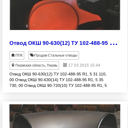
О
твод ОКШ 90-630(12) ТУ 102-488-95 R1, 5 - 31110руб.
ППК
Продам Стальные отводы
17.03.2015 15:44
Пермская область, Пермь
Отвод ОКШ 90-630(12) ТУ 102-488-95 R1, 5 31 110,
00 Отвод ОКШ 90-630(14) ТУ 102-488-95 R1, 5 35
730, 00 Отвод ОКШ 90-720(10) ТУ 102-488-95 R1, 5
40 330, 00 Отвод ОКШ 90-720(14) ТУ 102-488-95 R1,
5 56 460,