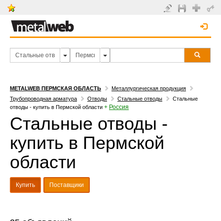
METALWEB ПЕРМСКАЯ ОБЛАСТЬ
Металлургическая продукция
Трубопроводная арматура
Отводы
Стальные отводы
Стальные
+
Россия
отводы - купить в Пермской области
Стальные отводы -
купить в Пермской
области
Купить
Поставщики