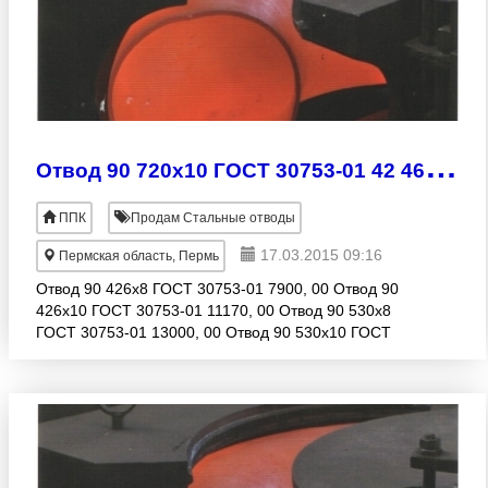
О
твод 90 720х10 ГОСТ 30753-01 42 460, 00 руб.
ППК
Продам Стальные отводы
17.03.2015 09:16
Пермская область, Пермь
Отвод 90 426х8 ГОСТ 30753-01 7900, 00 Отвод 90
426х10 ГОСТ 30753-01 11170, 00 Отвод 90 530х8
ГОСТ 30753-01 13000, 00 Отвод 90 530х10 ГОСТ
30753-01 13960, 00 Отвод 90 530х12 ГОСТ 30753-
01 15780, 00 Отв