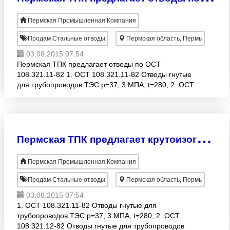
Пермская Промышленная Компания
Продам Стальные отводы
Пермская область, Пермь
03.08.2015 07:54
Пермская ТПК предлагает отводы по ОСТ
108.321.11-82 1. ОСТ 108.321.11-82 Отводы гнутые
для трубопроводов ТЭС р=37, 3 МПА, t=280, 2. ОСТ
108.321.12-82 Отводы гнутые для трубопроводов
ТЭС р=4-24 МП
П
ермская ТПК предлагает крутоизогнутые и гнутые отводы
Пермская Промышленная Компания
Продам Стальные отводы
Пермская область, Пермь
03.08.2015 07:54
1. ОСТ 108.321.11-82 Отводы гнутые для
трубопроводов ТЭС р=37, 3 МПА, t=280, 2. ОСТ
108.321.12-82 Отводы гнутые для трубопроводов