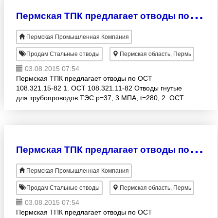
П
ермская ТПК предлагает отводы по ОСТ 108.321.15-82
Пермская Промышленная Компания
Продам Стальные отводы
Пермская область, Пермь
03.08.2015 07:54
Пермская ТПК предлагает отводы по ОСТ
108.321.15-82 1. ОСТ 108.321.11-82 Отводы гнутые
для трубопроводов ТЭС р=37, 3 МПА, t=280, 2. ОСТ
108.321.12-82 Отводы гнутые для трубопроводов
ТЭС р=4-24 М
П
ермская ТПК предлагает отводы по ОСТ 108.321.13-82
Пермская Промышленная Компания
Продам Стальные отводы
Пермская область, Пермь
03.08.2015 07:54
Пермская ТПК предлагает отводы по ОСТ