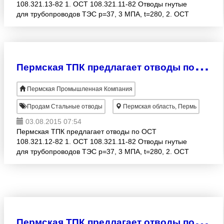
108.321.13-82 1. ОСТ 108.321.11-82 Отводы гнутые
для трубопроводов ТЭС р=37, 3 МПА, t=280, 2. ОСТ
108.321.12-82 Отводы гнутые для трубопроводов
ТЭС р=4-24 МП
П
ермская ТПК предлагает отводы по ОСТ 108.321.12-82
Пермская Промышленная Компания
Продам Стальные отводы
Пермская область, Пермь
03.08.2015 07:54
Пермская ТПК предлагает отводы по ОСТ
108.321.12-82 1. ОСТ 108.321.11-82 Отводы гнутые
для трубопроводов ТЭС р=37, 3 МПА, t=280, 2. ОСТ
108.321.12-82 Отводы гнутые для трубопроводов
ТЭС р=4-24 МП
П
ермская ТПК предлагает отводы по ОСТ 108.321.11-82