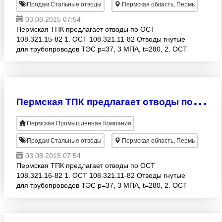
Продам Стальные отводы
Пермская область, Пермь
03.08.2015 07:54
Пермская ТПК предлагает отводы по ОСТ
108.321.15-82 1. ОСТ 108.321.11-82 Отводы гнутые
для трубопроводов ТЭС р=37, 3 МПА, t=280, 2. ОСТ
108.321.12-82 Отводы гнутые для трубопроводов
ТЭС р=4-24 МП
П
ермская ТПК предлагает отводы по ОСТ 108.321.16-82
Пермская Промышленная Компания
Продам Стальные отводы
Пермская область, Пермь
03.08.2015 07:54
Пермская ТПК предлагает отводы по ОСТ
108.321.16-82 1. ОСТ 108.321.11-82 Отводы гнутые
для трубопроводов ТЭС р=37, 3 МПА, t=280, 2. ОСТ
108.321.12-82 Отводы гнутые для трубопроводов
ТЭС р=4-24 М