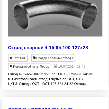
Отвод сварной 4-15-65-100-127х28
ТехСталь
Продам Стальные отводы
16.07.2014 09:43
Пермская область, Пермь
Отвод 4-15-65-100-127х28 по ГОСТ 22793-83 Так же
мы изготовливаем отводы гнутые по ОСТ, СТО
ЦКТИ: Отводы ОСТ : ОСТ 108.321.24-82 Отводы
гнутые ОСТ 108.321.25-82 Отводы крутоизогнутые
Отв