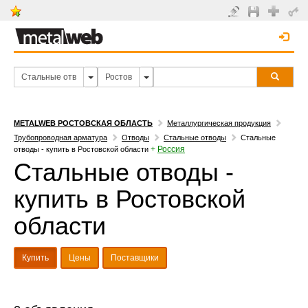
METALWEB РОСТОВСКАЯ ОБЛАСТЬ
Металлургическая продукция
Трубопроводная арматура
Отводы
Стальные отводы
Стальные
+
Россия
отводы - купить в Ростовской области
Стальные отводы -
купить в Ростовской
области
Купить
Цены
Поставщики