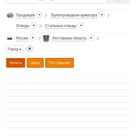
Продукция
Трубопроводная арматура
Отводы
Стальные отводы
Россия
Ростовская область
Город
Купить
Цены
Поставщики