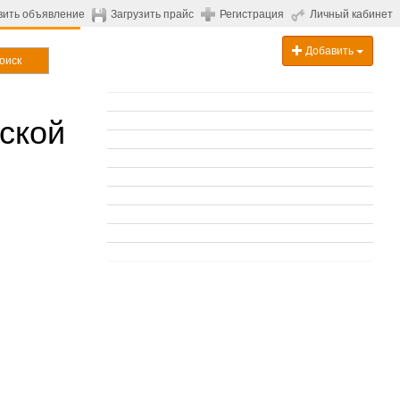
вить объявление
Загрузить прайс
Регистрация
Личный кабинет
Добавить
оиск
ской