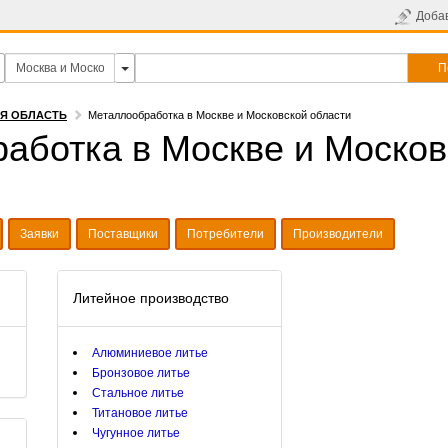
Доба
П
АЯ ОБЛАСТЬ
Металлообработка в Москве и Московской области
аботка в Москве и Москов
Заявки
Поставщики
Потребители
Производители
Литейное производство
Алюминиевое литье
Бронзовое литье
Стальное литье
Титановое литье
Чугунное литье