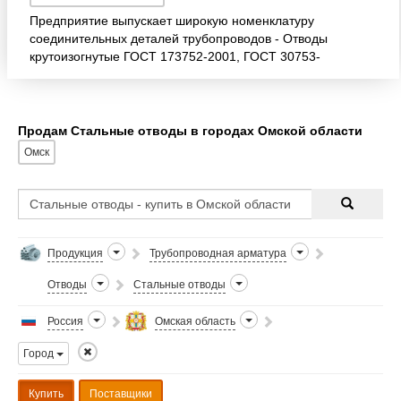
Предприятие выпускает широкую номенклатуру
соединительных деталей трубопроводов - Отводы
крутоизогнутые ГОСТ 173752-2001, ГОСТ 30753-
2001; - Отводы крутоизогнутые бесшовные из
легированной, высоколе
Продам Стальные отводы в городах Омской области
Омск
Продукция
Трубопроводная арматура
Отводы
Стальные отводы
Россия
Омская область
Город
Купить
Поставщики