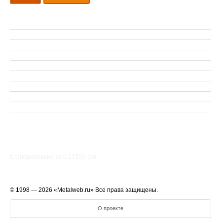
Сгенерировано за 0.1735() cек.
© 1998 — 2026 «Metalweb.ru» Все права защищены.
О проекте