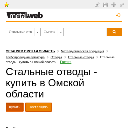
METALWEB ОМСКАЯ ОБЛАСТЬ
Металлургическая продукция
Трубопроводная арматура
Отводы
Стальные отводы
Стальные
+
Россия
отводы - купить в Омской области
Стальные отводы -
купить в Омской
области
Купить
Поставщики