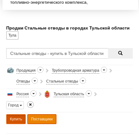
топливно-энергетического комплекса,
нефтехимической отрасли, объектов жилищно-
коммунального хозяйства.(отводы
Продам Стальные отводы в городах Тульской области
Тула
Продукция
Трубопроводная арматура
Отводы
Стальные отводы
Россия
Тульская область
Город
Купить
Поставщики