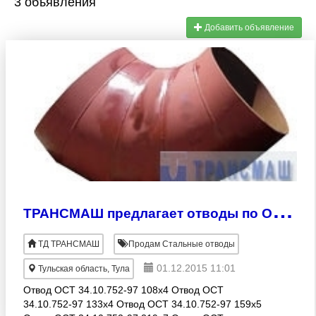
3 объявления
Добавить объявление
Т
РАНСМАШ предлагает отводы по ОСТу
ТД ТРАНСМАШ
Продам Стальные отводы
01.12.2015 11:01
Тульская область, Тула
Отвод ОСТ 34.10.752-97 108х4 Отвод ОСТ
34.10.752-97 133х4 Отвод ОСТ 34.10.752-97 159х5