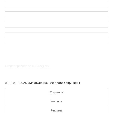
Сгенерировано за 0.0965() cек.
© 1998 — 2026 «Metalweb.ru» Все права защищены.
О проекте
Контакты
Реклама