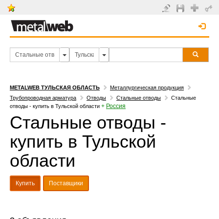
METALWEB ТУЛЬСКАЯ ОБЛАСТЬ
Металлургическая продукция
Трубопроводная арматура
Отводы
Стальные отводы
Стальные
+
Россия
отводы - купить в Тульской области
Стальные отводы -
купить в Тульской
области
Купить
Поставщики