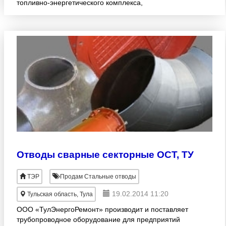
топливно-энергетического комплекса,
нефтехимической отрасли, объектов жилищно-
коммунального хозяйства.(отводы
Отводы сварные секторные ОСТ, ТУ
ТЭР
Продам Стальные отводы
19.02.2014 11:20
Тульская область, Тула
ООО «ТулЭнергоРемонт» производит и поставляет
трубопроводное оборудование для предприятий