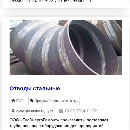
Отвод ОСТ 34.10.752-97 219х7 Отвод ОСТ
34.10.752-97 273х8 Отвод ОСТ 34.10.752-97 325х8
Отвод ОСТ 34.1
Отводы стальные
ТЭР
Продам Стальные отводы
19.02.2014 11:22
Тульская область, Тула
ООО «ТулЭнергоРемонт» производит и поставляет
трубопроводное оборудование для предприятий