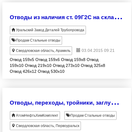
О
тводы из наличия ст. 09Г2С на складе ООО «УЗДТ»
Уральский Завод Деталей Трубопровода
Продам Стальные отводы
03.04.2015 09:21
Свердловская область, Арамиль
Отвод 159х5 Отвод 159х6 Отвод 159х8 Отвод
159х10 Отвод 219х10 Отвод 273х10 Отвод 325х8
Отвод 426х12 Отвод 530х10
О
тводы, переходы, тройники, заглушки, фланцы
АтомНефтьХимКомплект
Продам Стальные отводы
Свердловская область, Первоуральск