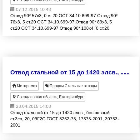
Свердловская область, Екатеринбург
07.12.2015 10:48
Отвод 90* 57х3, 0 ст.20 ОСТ 34.10.699-97 Отвод 90*
76х3, 5 ст.20 ОСТ 34.10.699-97 Отвод 90* 89х3, 5
ст.20 ОСТ 34.10.699-97 Отвод 90* 108х4, 0 ст.20
ОСТ 34.10.699-97 Отвод 90* 133х4, 0 ст.20 ОСТ
34.10.6
О
твод стальной от 15 до 1420 элсв., бесшовный
Метпромко
Продам Стальные отводы
Свердловская область, Екатеринбург
23.04.2015 14:08
Отвод стальной от 15 до 1420 элсв., бесшовный
ст.3сп, 20, 09Г2С ГОСТ 3262-75, 17375-2001, 30753-
2001