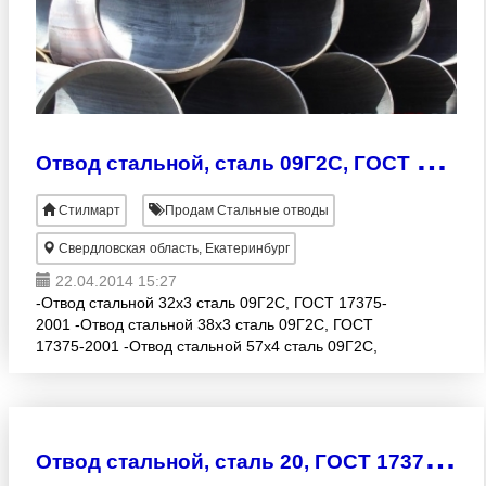
О
твод стальной, сталь 09Г2С, ГОСТ 17375-2001, различные диаметры
Стилмарт
Продам Стальные отводы
Свердловская область, Екатеринбург
22.04.2014 15:27
-Отвод стальной 32х3 сталь 09Г2С, ГОСТ 17375-
2001 -Отвод стальной 38х3 сталь 09Г2С, ГОСТ
17375-2001 -Отвод стальной 57х4 сталь 09Г2С,
ГОСТ 17375-2001 -Отвод стальной 57х6 сталь
09Г2С, ГОСТ 17375
О
твод стальной, сталь 20, ГОСТ 17375-2001, различные диаметры