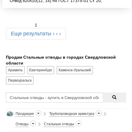
Отвод 820х10(12, 14) по ГОСТ 17375-01 Ст. 20,
09г2с! А также делаем бесшовные тройники!!! В
наличие
1
Еще результаты › › ›
Продам Стальные отводы в городах Свердловской
области
Арамиль
Екатеринбург
Каменск-Уральский
Первоуральск
Продукция
Трубопроводная арматура
Отводы
Стальные отводы