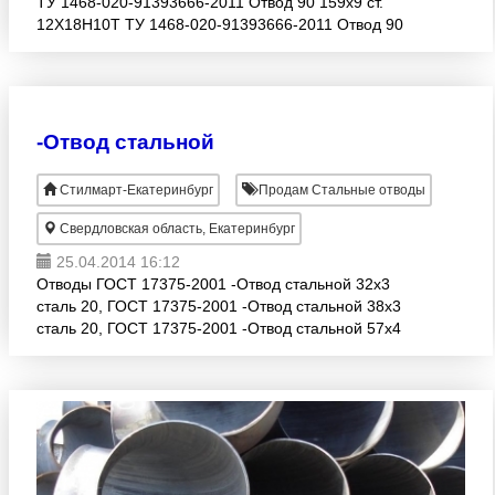
ТУ 1468-020-91393666-2011 Отвод 90 159х9 ст.
12Х18Н10Т ТУ 1468-020-91393666-2011 Отвод 90
159х8 ст. 12Х18Н10Т ТУ 1468-020-91393666-2011
Отвод 90
-Отвод стальной
Стилмарт-Екатеринбург
Продам Стальные отводы
Свердловская область, Екатеринбург
25.04.2014 16:12
Отводы ГОСТ 17375-2001 -Отвод стальной 32х3
сталь 20, ГОСТ 17375-2001 -Отвод стальной 38х3
сталь 20, ГОСТ 17375-2001 -Отвод стальной 57х4
сталь 20, ГОСТ 17375-2001 -Отвод стальной 57х6
сталь 20