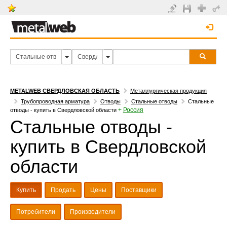
METALWEB СВЕРДЛОВСКАЯ ОБЛАСТЬ
Металлургическая продукция
Трубопроводная арматура
Отводы
Стальные отводы
Стальные
+
Россия
отводы - купить в Свердловской области
Стальные отводы -
купить в Свердловской
области
Купить
Продать
Цены
Поставщики
Потребители
Производители