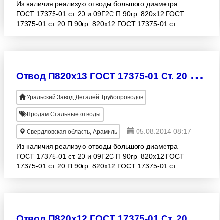
Из наличия реализую отводы большого диаметра
ГОСТ 17375-01 ст. 20 и 09Г2С П 90гр. 820х12 ГОСТ
17375-01 ст. 20 П 90гр. 820х12 ГОСТ 17375-01 ст.
09Г2С П 90гр. 820х13 ГОСТ 17375-01 ст. 20 П 90гр.
82
О
твод П820х13 ГОСТ 17375-01 Ст. 20 и 09Г2С
Уральский Завод Деталей Трубопроводов
Продам Стальные отводы
05.08.2014 08:17
Свердловская область, Арамиль
Из наличия реализую отводы большого диаметра
ГОСТ 17375-01 ст. 20 и 09Г2С П 90гр. 820х12 ГОСТ
17375-01 ст. 20 П 90гр. 820х12 ГОСТ 17375-01 ст.
09Г2С П 90гр. 820х13 ГОСТ 17375-01 ст. 20 П 90гр.
82
О
твод П820х12 ГОСТ 17375-01 Ст. 20 и 09Г2С