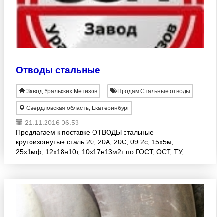
Отводы стальные
Завод Уральских Метизов
Продам Стальные отводы
Свердловская область, Екатеринбург
21.11.2016 06:53
Предлагаем к поставке ОТВОДЫ стальные
крутоизогнутые сталь 20, 20А, 20С, 09г2с, 15х5м,
25х1мф, 12х18н10т, 10х17н13м2т по ГОСТ, ОСТ, ТУ,
DIN, AISI, ASME и чертежам.