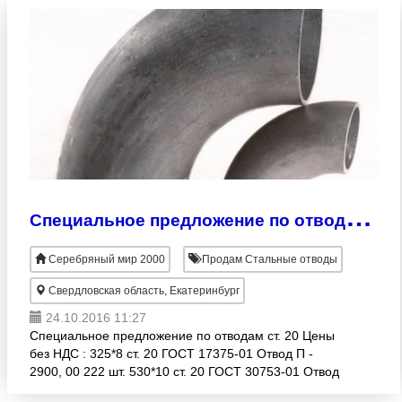
С
пециальное предложение по отводам ст. 20
Серебряный мир 2000
Продам Стальные отводы
Свердловская область, Екатеринбург
24.10.2016 11:27
Специальное предложение по отводам ст. 20 Цены
без НДС : 325*8 ст. 20 ГОСТ 17375-01 Отвод П -
2900, 00 222 шт. 530*10 ст. 20 ГОСТ 30753-01 Отвод
П - 8400, 00 150 шт. 630*10 ст. 20 ГОСТ 30753