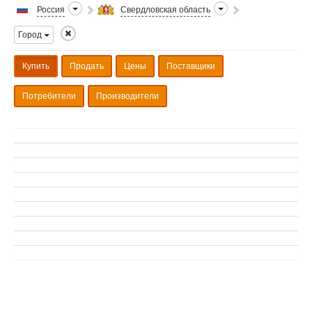
Россия
Свердловская область
Город
Купить
Продать
Цены
Поставщики
Потребители
Производители