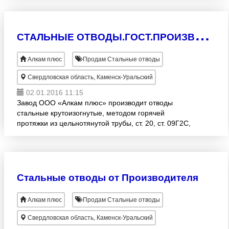
С
ТАЛЬНЫЕ ОТВОДЫ.ГОСТ.ПРОИЗВОДИТЕЛЬ.Ду 45-630.
Алкам плюс
Продам Стальные отводы
Свердловская область, Каменск-Уральский
02.01.2016 11:15
Завод ООО «Алкам плюс» производит отводы
стальные крутоизогнутые, методом горячей
протяжки из цельнотянутой трубы, ст. 20, ст. 09Г2С,
соответствующие ГОСТ 17375-2001; Ду=45-630 мм.
для предприятий,
Стальные отводы от Производителя
Алкам плюс
Продам Стальные отводы
Свердловская область, Каменск-Уральский