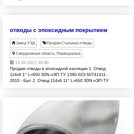
Отвод 38х5мм ст.09Г2С ст.20 ГОСТ 17375-2001
Отвод 45х3, 5мм ст.09
отводы с эпоксидным покрытием
Завод УЭД
Продам Стальные отводы
Свердловская область, Первоуральск
15.06.2017 10:00
Продам отводы в эпоксидной изоляции 1. Отвод
114х6 1° L=650 3DN нЭП-ТУ 1390-023-50741411-
2010 - 6шт. 2. Отвод 114х6 11° L=650 3DN нЭП-ТУ
1390-023-50741411-2010 - 2 шт. 3. Отвод 114х6 20°
L=650 3DN нЭП