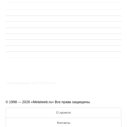
Сгенерировано за 0.1726() cек.
© 1998 — 2026 «Metalweb.ru» Все права защищены.
О проекте
Контакты