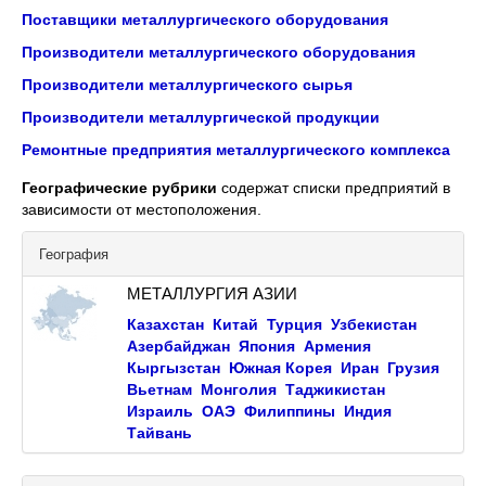
Поставщики металлургического оборудования
Производители металлургического оборудования
Производители металлургического сырья
Производители металлургической продукции
Ремонтные предприятия металлургического комплекса
Географические рубрики
содержат списки предприятий в
зависимости от местоположения.
География
МЕТАЛЛУРГИЯ АЗИИ
Казахстан
Китай
Турция
Узбекистан
Азербайджан
Япония
Армения
Кыргызстан
Южная Корея
Иран
Грузия
Вьетнам
Монголия
Таджикистан
Израиль
ОАЭ
Филиппины
Индия
Тайвань