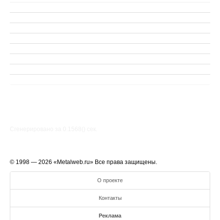
Сгенерировано за 0.1568() cек.
© 1998 — 2026 «Metalweb.ru» Все права защищены.
О проекте
Контакты
Реклама