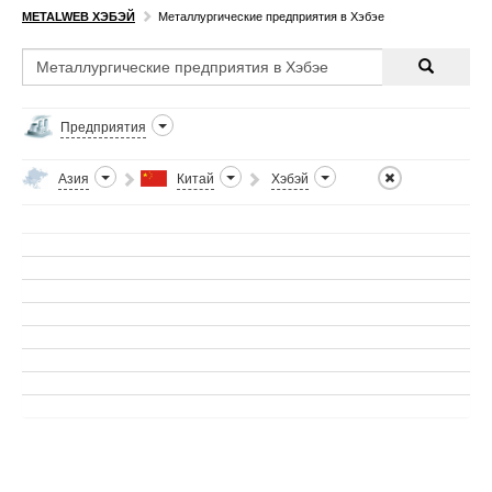
METALWEB ХЭБЭЙ
Металлургические предприятия в Хэбэе
Предприятия
Азия
Китай
Хэбэй