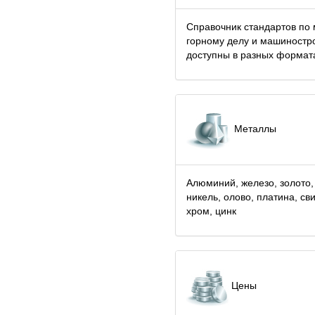
Справочник стандартов по 
горному делу и машиностр
доступны в разных формат
Металлы
Алюминий, железо, золото,
никель, олово, платина, св
хром, цинк
Цены