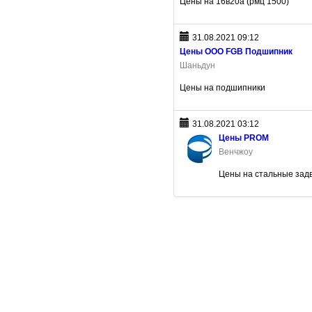
Цены на 16в20а (рмц 1500)
31.08.2021 09:12
Цены ООО FGB Подшипник
Шаньдун
Цены на подшипники
31.08.2021 03:12
Цены PROM
Венчжоу
Цены на стальные зад