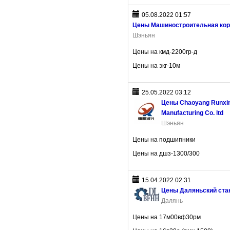
05.08.2022 01:57
Цены Машиностроительная кор
Шэньян
Цены на кмд-2200гр-д
Цены на экг-10м
25.05.2022 03:12
Цены Chaoyang Runxin
Manufacturing Co. ltd
Шэньян
Цены на подшипники
Цены на дшз-1300/300
15.04.2022 02:31
Цены Даляньский ста
Далянь
Цены на 17м00вф30рм