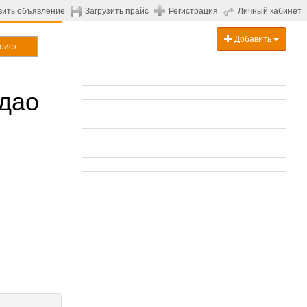
вить объявление
Загрузить прайс
Регистрация
Личный кабинет
Добавить
оиск
дао
.