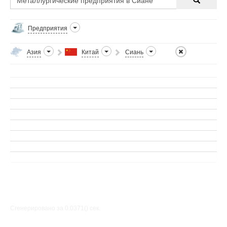
Предприятия
Азия
Китай
Сиань
Сгенерировано за 0.0371() cек.