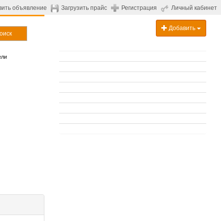
вить объявление
Загрузить прайс
Регистрация
Личный кабинет
Добавить
оиск
ели
.