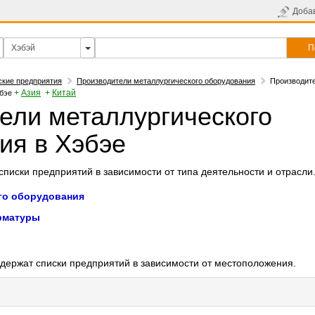
Доба
П
ские предприятия
Производители металлургического оборудования
Производит
+
Азия
+
Китай
бэе
ели металлургического
ия в Хэбэе
писки предприятий в зависимости от типа деятельности и отрасли
го оборудования
рматуры
держат списки предприятий в зависимости от местоположения.