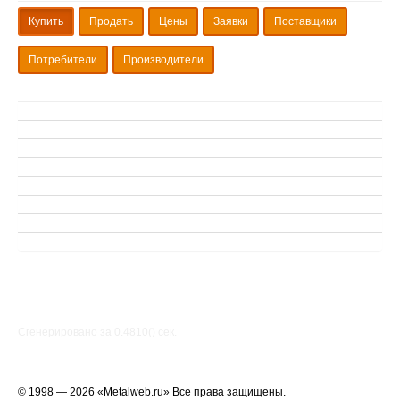
Купить
Продать
Цены
Заявки
Поставщики
Потребители
Производители
Сгенерировано за 0.4810() cек.
© 1998 — 2026 «Metalweb.ru» Все права защищены.