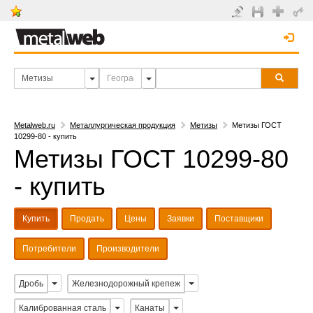
Metalweb.ru
Металлургическая продукция
Метизы
Метизы ГОСТ
10299-80 - купить
Метизы ГОСТ 10299-80
- купить
Купить
Продать
Цены
Заявки
Поставщики
Потребители
Производители
Дробь
Железнодорожный крепеж
Калиброванная сталь
Канаты