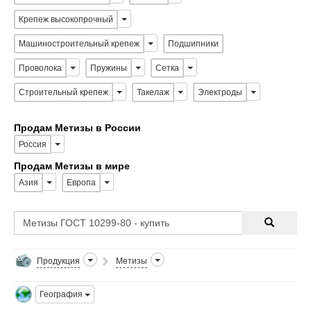
Крепеж высокопрочный
Машиностроительный крепеж
Подшипники
Проволока
Пружины
Сетка
Строительный крепеж
Такелаж
Электроды
Продам Метизы в России
Россия
Продам Метизы в мире
Азия
Европа
Продукция
Метизы
География