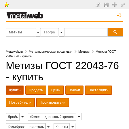
Metalweb.ru
Металлургическая продукция
Метизы
Метизы ГОСТ
22043-76 - купить
Метизы ГОСТ 22043-76
- купить
Купить
Продать
Цены
Заявки
Поставщики
Потребители
Производители
Дробь
Железнодорожный крепеж
Калиброванная сталь
Канаты