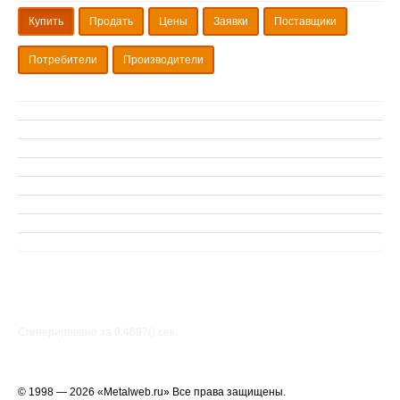
Купить
Продать
Цены
Заявки
Поставщики
Потребители
Производители
Сгенерировано за 0.4697() cек.
© 1998 — 2026 «Metalweb.ru» Все права защищены.