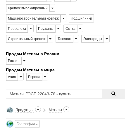
Крепеж высокопрочный
Машиностроительный крепеж
Подшипники
Проволока
Пружины
Сетка
Строительный крепеж
Такелаж
Электроды
Продам Метизы в России
Россия
Продам Метизы в мире
Азия
Европа
Продукция
Метизы
География