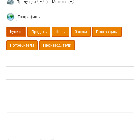
Продукция
Метизы
География
Купить
Продать
Цены
Заявки
Поставщики
Потребители
Производители