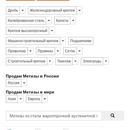
Дробь
Железнодорожный крепеж
Калиброванная сталь
Канаты
Крепеж высокопрочный
Машиностроительный крепеж
Подшипники
Проволока
Пружины
Сетка
Строительный крепеж
Такелаж
Электроды
Продам Метизы в России
Россия
Продам Метизы в мире
Азия
Европа