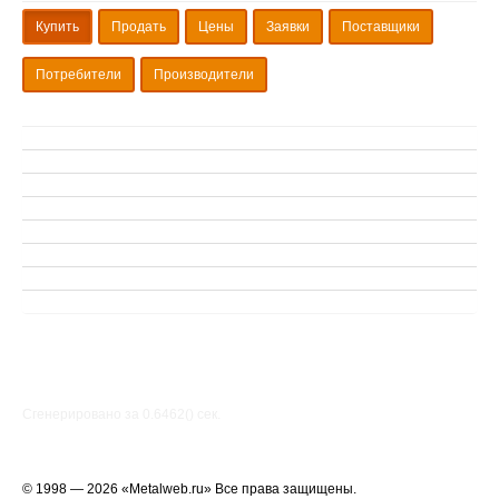
Купить
Продать
Цены
Заявки
Поставщики
Потребители
Производители
Сгенерировано за 0.6462() cек.
© 1998 — 2026 «Metalweb.ru» Все права защищены.