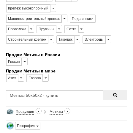
Крепеж высокопрочный
Машиностроительный крепеж
Подшипники
Проволока
Пружины
Сетка
Строительный крепеж
Такелаж
Электроды
Продам Метизы в России
Россия
Продам Метизы в мире
Азия
Европа
Продукция
Метизы
География