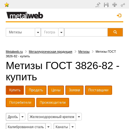
Metalweb.ru
Металлургическая продукция
Метизы
Метизы ГОСТ
3826-82 - купить
Метизы ГОСТ 3826-82 -
купить
Купить
Продать
Цены
Заявки
Поставщики
Потребители
Производители
Дробь
Железнодорожный крепеж
Калиброванная сталь
Канаты