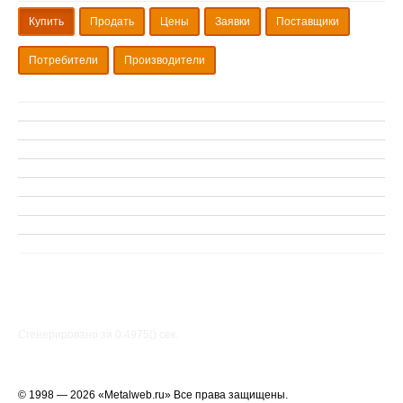
Купить
Продать
Цены
Заявки
Поставщики
Потребители
Производители
Сгенерировано за 0.4975() cек.
© 1998 — 2026 «Metalweb.ru» Все права защищены.