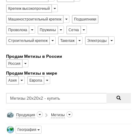
Крепеж высокопрочный
Машиностроительный крепеж
Подшипники
Проволока
Пружины
Сетка
Строительный крепеж
Такелаж
Электроды
Продам Метизы в России
Россия
Продам Метизы в мире
Азия
Европа
Продукция
Метизы
География