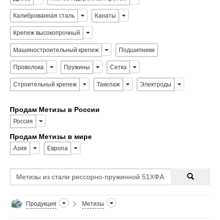
Калиброванная сталь
Канаты
Крепеж высокопрочный
Машиностроительный крепеж
Подшипники
Проволока
Пружины
Сетка
Строительный крепеж
Такелаж
Электроды
Продам Метизы в России
Россия
Продам Метизы в мире
Азия
Европа
Продукция
Метизы