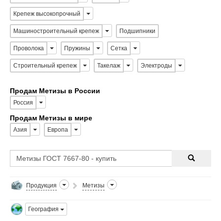
Крепеж высокопрочный
Машиностроительный крепеж
Подшипники
Проволока
Пружины
Сетка
Строительный крепеж
Такелаж
Электроды
Продам Метизы в России
Россия
Продам Метизы в мире
Азия
Европа
Продукция
Метизы
География