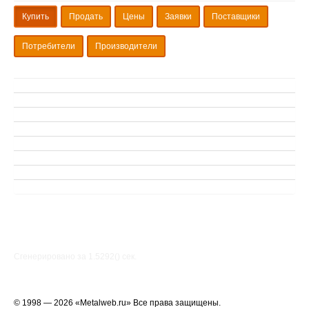
Купить
Продать
Цены
Заявки
Поставщики
Потребители
Производители
Сгенерировано за 1.5292() cек.
© 1998 — 2026 «Metalweb.ru» Все права защищены.