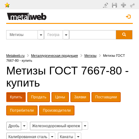
Metalweb.ru
Металлургическая продукция
Метизы
Метизы ГОСТ
7667-80 - купить
Метизы ГОСТ 7667-80 -
купить
Купить
Продать
Цены
Заявки
Поставщики
Потребители
Производители
Дробь
Железнодорожный крепеж
Калиброванная сталь
Канаты