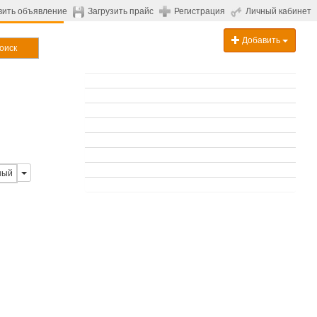
вить объявление
Загрузить прайс
Регистрация
Личный кабинет
Добавить
оиск
ный