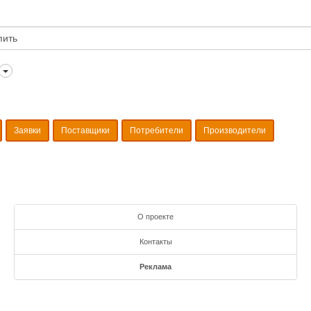
Заявки
Поставщики
Потребители
Производители
О проекте
Контакты
Реклама