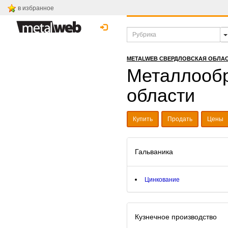
в избранное
METALWEB СВЕРДЛОВСКАЯ ОБЛА
Металлообр
области
Купить
Продать
Цены
Гальваника
Цинкование
Кузнечное производство