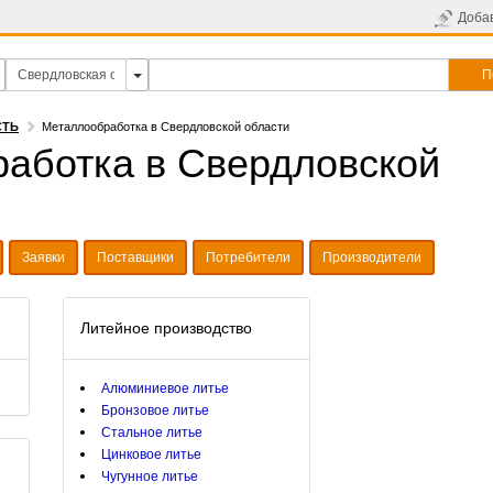
Доба
П
СТЬ
Металлообработка в Свердловской области
аботка в Свердловской
Заявки
Поставщики
Потребители
Производители
Литейное производство
Алюминиевое литье
Бронзовое литье
Стальное литье
Цинковое литье
Чугунное литье