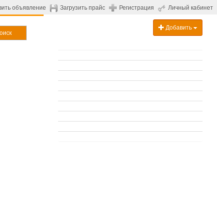
вить объявление
Загрузить прайс
Регистрация
Личный кабинет
Добавить
оиск