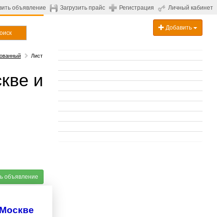
вить объявление
Загрузить прайс
Регистрация
Личный кабинет
Добавить
оиск
рованный
Лист
кве и
ь объявление
 Москве