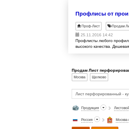
Профлисы от прои
Проф-Лист
Продам Ли
25.11.2016 14:42
Профлисты любого профиля,
высокого качества. Дешевая
Продам Лист перфорирован
Москва
Щелково
Продукция
Листово
Россия
Москва 