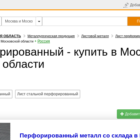
Доба
П
АЯ ОБЛАСТЬ
Металлургическая продукция
Листовой металл
Лист перфори
+
Россия
 Московской области
рированный - купить в Мос
 области
анный
Лист стальной перфорированный
Добавит
Перфорированный металл со склада в