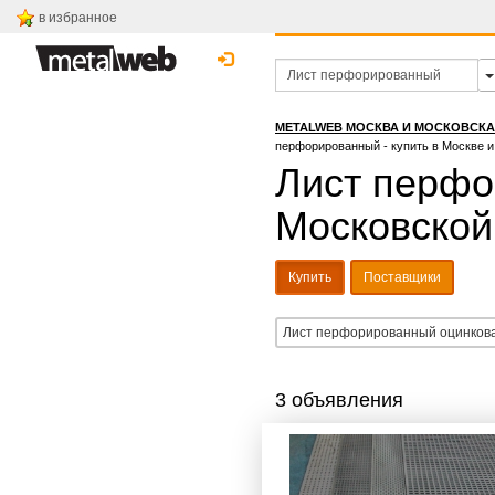
в избранное
METALWEB МОСКВА И МОСКОВСК
перфорированный - купить в Москве и
Лист перфо
Московской
Купить
Поставщики
Лист перфорированный оцинков
3 объявления