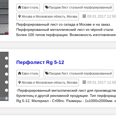
Евро-сталь
Продам Лист стальной перфорированный
09.01.2017 12:5
Москва и Московская область, Москва
Перфорированный лист со склада в Москве и на заказ.
Перфорированный металлический лист из чёрной стали.
Более 100 типов перфорации. Возможность изготовления
перфорированных листов по индивидуальным
Перфолист Rg 5-12
Евро-сталь
Продам Лист стальной перфорированный
09.01.2017 12:5
Москва и Московская область, Москва
-Перфорированный металлический лист для производств
буклетниц и другой рекламной продукции. Тип перфораци
Rg 5-12, Материал - Ст08пс. Размеры - 1х1000х2000мм. 
1х1250х2500 мм. -Возможность