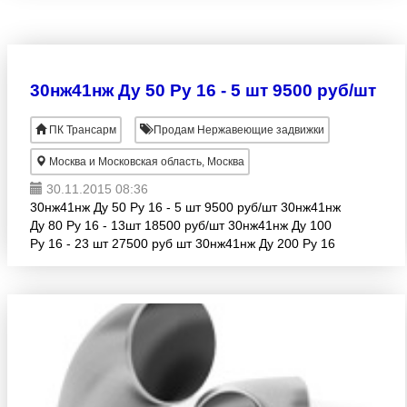
30нж41нж Ду 50 Ру 16 - 5 шт 9500 руб/шт
ПК Трансарм
Продам Нержавеющие задвижки
Москва и Московская область, Москва
30.11.2015 08:36
30нж41нж Ду 50 Ру 16 - 5 шт 9500 руб/шт 30нж41нж
Ду 80 Ру 16 - 13шт 18500 руб/шт 30нж41нж Ду 100
Ру 16 - 23 шт 27500 руб шт 30нж41нж Ду 200 Ру 16
-8 шт 62000 руб/шт 30нж41нж (МА 11071) Ду 400 Ру