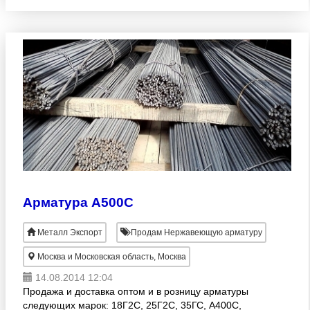
Запорный клапан нержавеющий поворотный
"Баттерфляй" 2 1/2" 65 76, 1 чугу
Арматура А500С
Металл Экспорт
Продам Нержавеющую арматуру
Москва и Московская область, Москва
14.08.2014 12:04
Продажа и доставка оптом и в розницу арматуры
следующих марок: 18Г2С, 25Г2С, 35ГС, А400С,