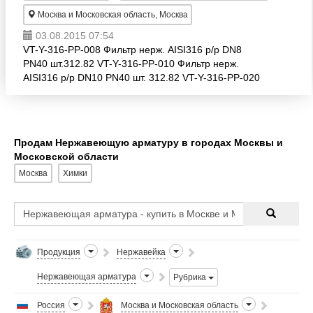
Москва и Московская область, Москва
03.08.2015 07:54
VT-Y-316-PP-008 Фильтр нерж. AISI316 р/р DN8
PN40 шт.312.82 VT-Y-316-PP-010 Фильтр нерж.
AISI316 р/р DN10 PN40 шт. 312.82 VT-Y-316-PP-020
Фильтр нерж. AISI316 р/р DN20 PN40 шт. 425.78 VT-
Y-316-PP
Продам Нержавеющую арматуру в городах Москвы и
Московской области
Москва
Химки
Продукция
Нержавейка
Нержавеющая арматура
Рубрика
Россия
Москва и Московская область