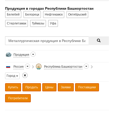
Продукция в городах Республики Башкортостан
Белебей
Белорецк
Нефтекамск
Октябрьский
Стерлитамак
Туймазы
Уфа
Продукция
Россия
Республика Башкортостан
Город
Купить
Продать
Цены
Заявки
Поставщики
Потребители