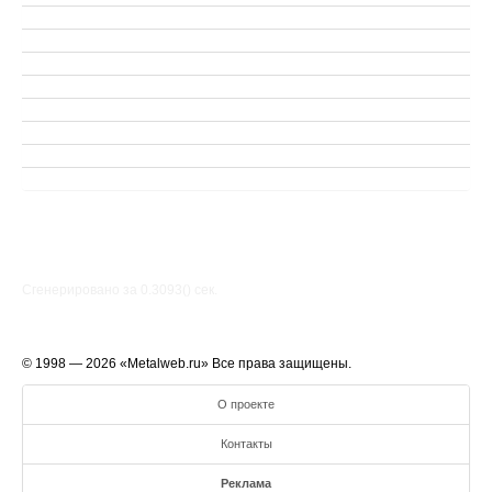
Сгенерировано за 0.3093() cек.
© 1998 — 2026 «Metalweb.ru» Все права защищены.
О проекте
Контакты
Реклама