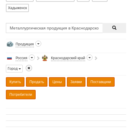
Хадыженск
Продукция
Россия
Краснодарский край
Город
Купить
Продать
Цены
Заявки
Поставщики
Потребители