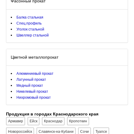
Фасонный прокат
Балка стальная
Спец.профиль
Уголок стальной
Швеллер стальной
Цветной металлопрокат
Алюминиевый прокат
Латунный прокат
Медный прокат
Никелевый прокат
Нихромовый прокат
Продукция в городах Краснодарского края
Армавир
Ейск
Краснодар
Кропоткин
Новороссийск
Славянск-на-Кубани
Сочи
Туапсе