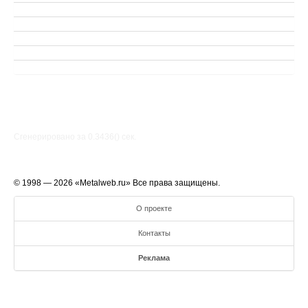
Сгенерировано за 0.3436() cек.
© 1998 — 2026 «Metalweb.ru» Все права защищены.
О проекте
Контакты
Реклама