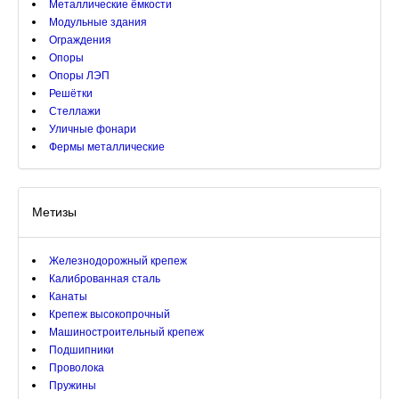
Металлические ёмкости
Модульные здания
Ограждения
Опоры
Опоры ЛЭП
Решётки
Стеллажи
Уличные фонари
Фермы металлические
Метизы
Железнодорожный крепеж
Калиброванная сталь
Канаты
Крепеж высокопрочный
Машиностроительный крепеж
Подшипники
Проволока
Пружины