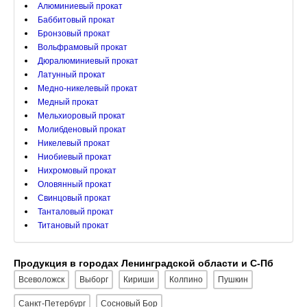
Алюминиевый прокат
Баббитовый прокат
Бронзовый прокат
Вольфрамовый прокат
Дюралюминиевый прокат
Латунный прокат
Медно-никелевый прокат
Медный прокат
Мельхиоровый прокат
Молибденовый прокат
Никелевый прокат
Ниобиевый прокат
Нихромовый прокат
Оловянный прокат
Свинцовый прокат
Танталовый прокат
Титановый прокат
Продукция в городах Ленинградской области и С-Пб
Всеволожск
Выборг
Кириши
Колпино
Пушкин
Санкт-Петербург
Сосновый Бор