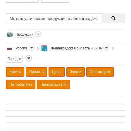
Продукция
Россия
Ленинградская область и С-Пб
Город
Купить
Продать
Цены
Заявки
Поставщики
Потребители
Производители