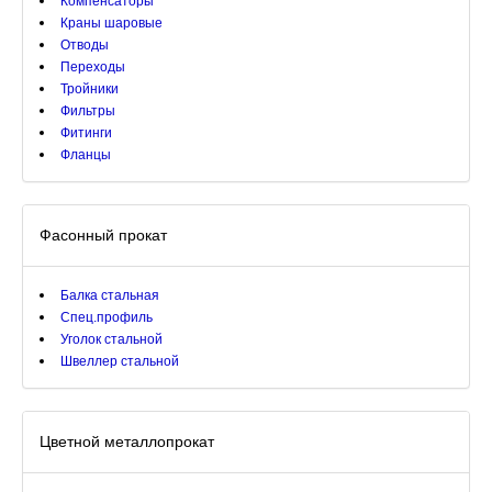
Компенсаторы
Краны шаровые
Отводы
Переходы
Тройники
Фильтры
Фитинги
Фланцы
Фасонный прокат
Балка стальная
Спец.профиль
Уголок стальной
Швеллер стальной
Цветной металлопрокат