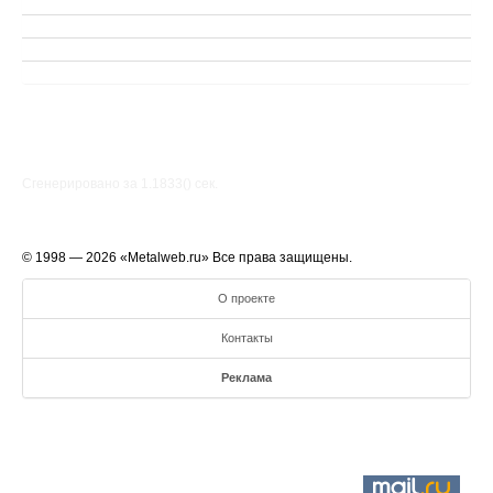
Сгенерировано за 1.1833() cек.
© 1998 — 2026 «Metalweb.ru» Все права защищены.
О проекте
Контакты
Реклама