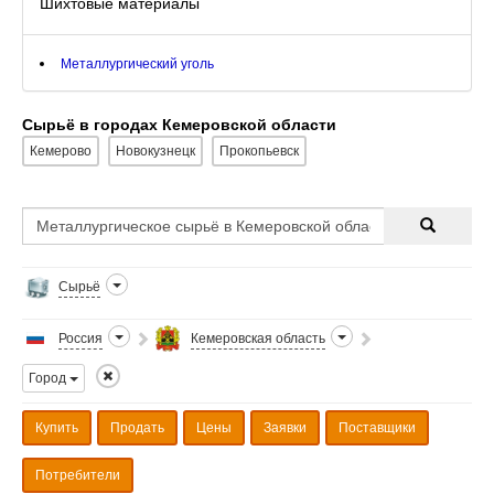
Шихтовые материалы
Металлургический уголь
Сырьё в городах Кемеровской области
Кемерово
Новокузнецк
Прокопьевск
Сырьё
Россия
Кемеровская область
Город
Купить
Продать
Цены
Заявки
Поставщики
Потребители