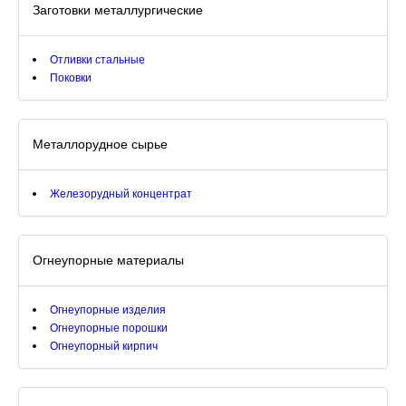
Заготовки металлургические
Отливки стальные
Поковки
Металлорудное сырье
Железорудный концентрат
Огнеупорные материалы
Огнеупорные изделия
Огнеупорные порошки
Огнеупорный кирпич