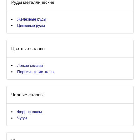
Руды металлические
Железные руды
Цинковые руды
Цветные сплавы
Легкие сплавы
Первичные металлы
Черные сплавы
Ферросплавы
Чугун