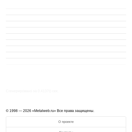
Сгенерировано за 0.4137() cек.
© 1998 — 2026 «Metalweb.ru» Все права защищены.
О проекте