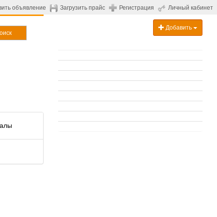
вить объявление
Загрузить прайс
Регистрация
Личный кабинет
Добавить
оиск
иалы