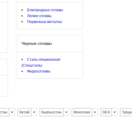
Благородные сплавы
Легкие сплавы
Первичные металлы
Черные сплавы
Сталь специальная
(Спецсталь)
Ферросплавы
стан
Китай
Кыргызстан
Монголия
ОАЭ
Турци