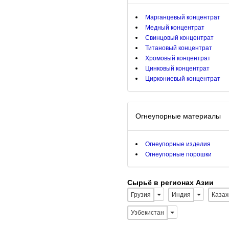
Марганцевый концентрат
Медный концентрат
Свинцовый концентрат
Титановый концентрат
Хромовый концентрат
Цинковый концентрат
Циркониевый концентрат
Огнеупорные материалы
Огнеупорные изделия
Огнеупорные порошки
Сырьё в регионах Азии
Грузия
Индия
Казах
Узбекистан