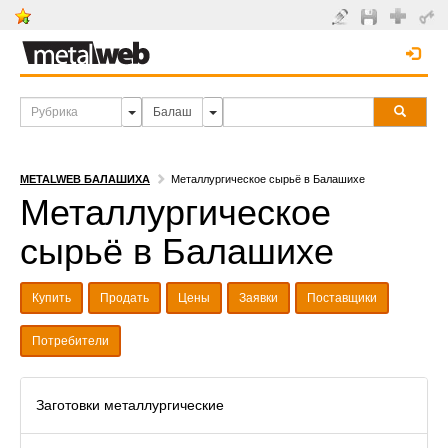
METALWEB БАЛАШИХА
Металлургическое сырьё в Балашихе
Металлургическое
сырьё в Балашихе
Купить
Продать
Цены
Заявки
Поставщики
Потребители
Заготовки металлургические