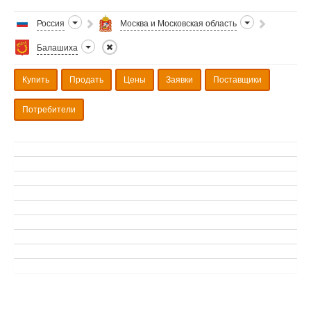
Россия
Москва и Московская область
Балашиха
Купить
Продать
Цены
Заявки
Поставщики
Потребители