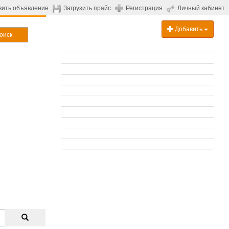
вить объявление
Загрузить прайс
Регистрация
Личный кабинет
Добавить
оиск