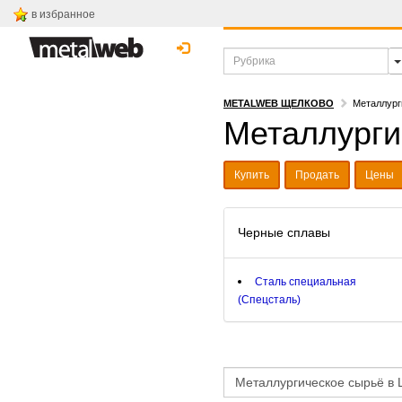
в избранное
METALWEB ЩЕЛКОВО
Металлург
Металлурги
Купить
Продать
Цены
Черные сплавы
Сталь специальная
(Спецсталь)