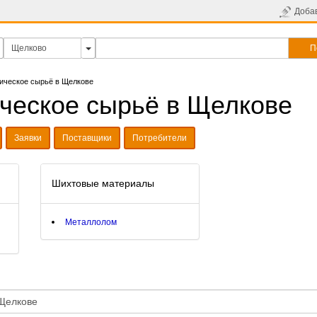
Доба
П
ическое сырьё в Щелкове
ческое сырьё в Щелкове
Заявки
Поставщики
Потребители
Шихтовые материалы
Металлолом