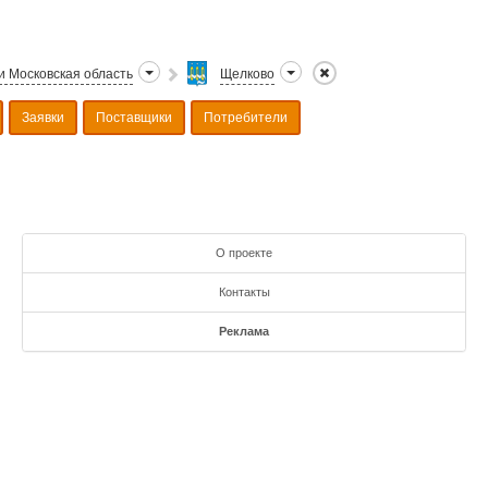
и Московская область
Щелково
Заявки
Поставщики
Потребители
О проекте
Контакты
Реклама