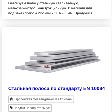
Реализуем полосу стальную свариваемую,
мелкозернистую, конструкционную. В наличии или
под заказ полосы 2х25мм - 110х280мм. Продукция
изготовлена согласно стандарту EN 10113-2.
Широкий ассортимент! Опт
Стальная полоса по стандарту EN 10084
Европейская Металлургическая Компани
Продам Полосу стальную