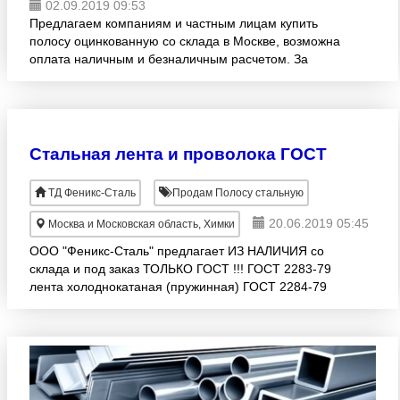
02.09.2019 09:53
Предлагаем компаниям и частным лицам купить
полосу оцинкованную со склада в Москве, возможна
оплата наличным и безналичным расчетом. За
время деятельности, мы смогли прочно закрепить
свои позиции на о
Стальная лента и проволока ГОСТ
ТД Феникс-Сталь
Продам Полосу стальную
20.06.2019 05:45
Москва и Московская область, Химки
ООО "Феникс-Сталь" предлагает ИЗ НАЛИЧИЯ со
склада и под заказ ТОЛЬКО ГОСТ !!! ГОСТ 2283-79
лента холоднокатаная (пружинная) ГОСТ 2284-79
лента холоднокатаная ГОСТ 503-81 лента
холоднокатаная (шт