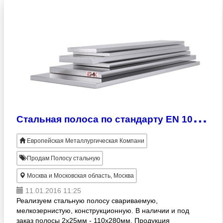
С
тальная полоса по стандарту EN 10113-3
Европейская Металлургическая Компани
Продам Полосу стальную
Москва и Московская область, Москва
11.01.2016 11:25
Реализуем стальную полосу свариваемую,
мелкозернистую, конструкционную. В наличии и под
заказ полосы 2х25мм - 110х280мм. Продукция