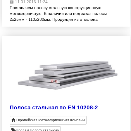
11.01.2016 11:24
Поставляем полосу стальную конструкционную,
мелкозернистую. В наличии или под заказ полосы
2х25мм - 110х280мм. Продукция изготовлена
согласно стандарту SEW 083. Большой размерный
ряд! Опт. Доставка в
Полоса стальная по EN 10208-2
Европейская Металлургическая Компани
Продам Полосу стальную