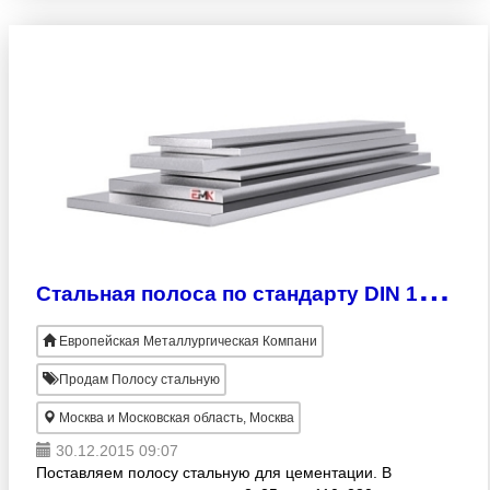
Доставка по регионам,
С
тальная полоса по стандарту DIN 17210
Европейская Металлургическая Компани
Продам Полосу стальную
Москва и Московская область, Москва
30.12.2015 09:07
Поставляем полосу стальную для цементации. В