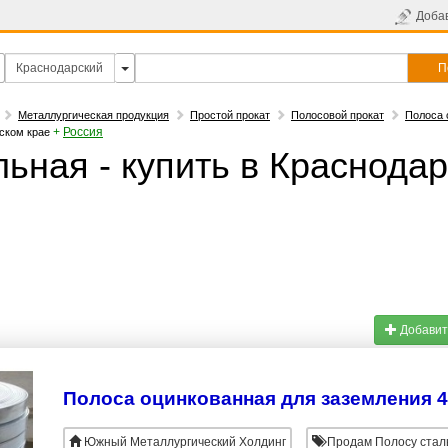
Доба
П
Металлургическая продукция
Простой прокат
Полосовой прокат
Полоса 
+
Россия
рском крае
льная - купить в Краснода
Добавит
Полоса оцинкованная для заземления 
Южный Металлургический Холдинг
Продам Полосу стал