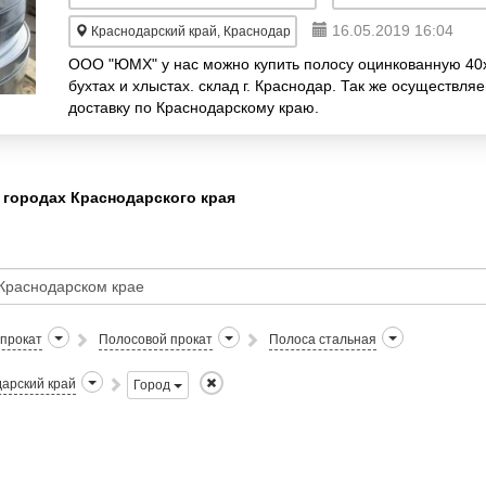
16.05.2019 16:04
Краснодарский край, Краснодар
ООО "ЮМХ" у нас можно купить полосу оцинкованную 40
бухтах и хлыстах. склад г. Краснодар. Так же осуществля
доставку по Краснодарскому краю.
 городах Краснодарского края
прокат
Полосовой прокат
Полоса стальная
арский край
Город