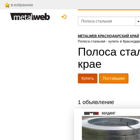
в избранное
METALWEB КРАСНОДАРСКИЙ КРАЙ
Полоса стальная - купить в Краснода
Полоса ста
крае
Купить
Поставщики
1 объявление