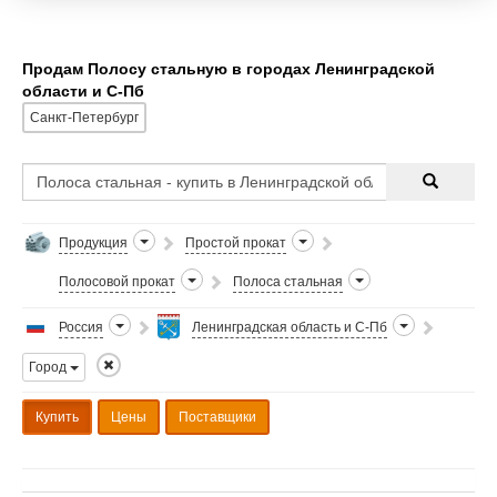
Продам Полосу стальную в городах Ленинградской
области и С-Пб
Санкт-Петербург
Продукция
Простой прокат
Полосовой прокат
Полоса стальная
Россия
Ленинградская область и С-Пб
Город
Купить
Цены
Поставщики