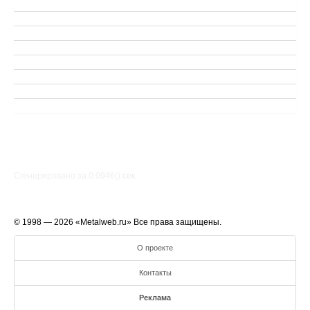
Сгенерировано за 0.0946() cек.
© 1998 — 2026 «Metalweb.ru» Все права защищены.
О проекте
Контакты
Реклама