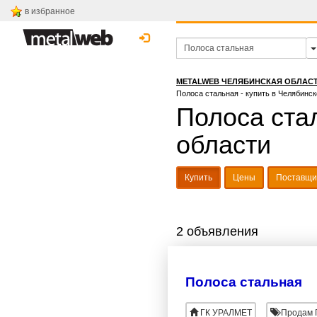
в избранное
METALWEB ЧЕЛЯБИНСКАЯ ОБЛАС
Полоса стальная - купить в Челябинск
Полоса стал
области
Купить
Цены
Поставщи
2 объявления
Полоса стальная
ГК УРАЛМЕТ
Продам 