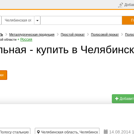
Доба
П
ТЬ
Металлургическая продукция
Простой прокат
Полосовой прокат
Полос
+
Россия
ой области
ьная - купить в Челябинс
ки
Добавит
14.08.2014 
Полосу стальную
Челябинская область, Челябинск