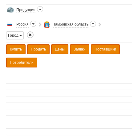
Продукция
Россия
Тамбовская область
Город
Купить
Продать
Цены
Заявки
Поставщики
Потребители