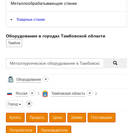
Металлообрабатывающие станки
Токарные станки
Оборудование в городах Тамбовской области
Тамбов
Оборудование
Россия
Тамбовская область
Город
Купить
Продать
Цены
Заявки
Поставщики
Потребители
Производители