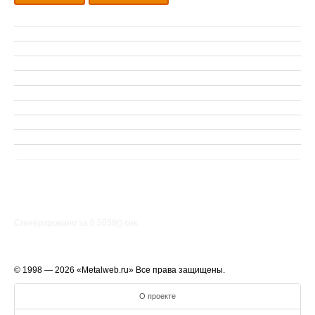
Сгенерировано за 0.5058() cек.
© 1998 — 2026 «Metalweb.ru» Все права защищены.
О проекте