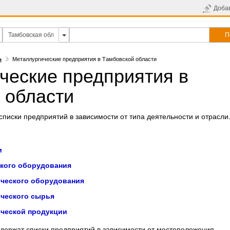
Доба
П
Ь
Металлургические предприятия в Тамбовской области
ческие предприятия в
 области
писки предприятий в зависимости от типа деятельности и отрасли
и
кого оборудования
ческого оборудования
ческого сырья
ческой продукции
держат списки предприятий в зависимости от местоположения.