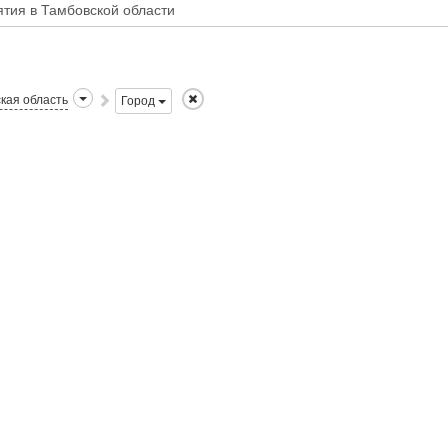
кая область
Город