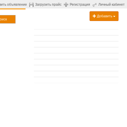
вить объявление
Загрузить прайс
Регистрация
Личный кабинет
Добавить
оиск
.