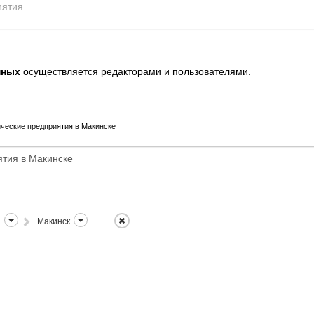
нных
осуществляется редакторами и пользователями.
ческие предприятия в Макинске
н
Макинск