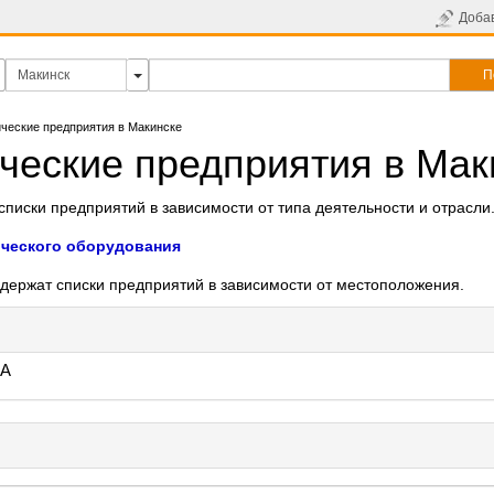
Доба
П
ческие предприятия в Макинске
ческие предприятия в Мак
писки предприятий в зависимости от типа деятельности и отрасли
ческого оборудования
держат списки предприятий в зависимости от местоположения.
А