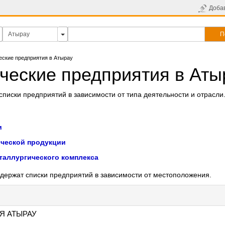
Доба
П
еские предприятия в Атырау
ческие предприятия в Аты
писки предприятий в зависимости от типа деятельности и отрасли
и
ческой продукции
таллургического комплекса
держат списки предприятий в зависимости от местоположения.
Я АТЫРАУ