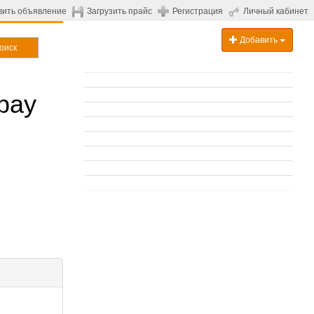
вить объявление
Загрузить прайс
Регистрация
Личный кабинет
Добавить
оиск
рау
.