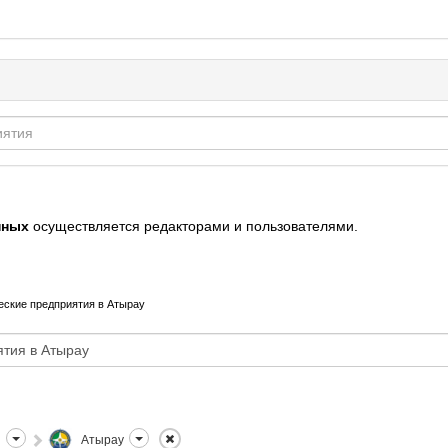
нных
осуществляется редакторами и пользователями.
еские предприятия в Атырау
н
Атырау