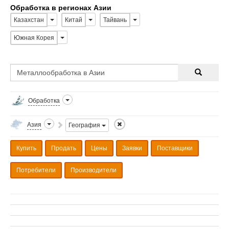
Обработка в регионах Азии
Казахстан
Китай
Тайвань
Южная Корея
Обработка
Азия
География
Купить
Продать
Цены
Заявки
Поставщики
Потребители
Производители