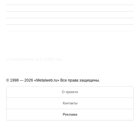
Сгенерировано за 0.1528() cек.
© 1998 — 2026 «Metalweb.ru» Все права защищены.
О проекте
Контакты
Реклама