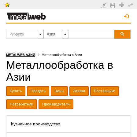
METALWEB АЗИЯ
Металлообработка в Азии
Металлообработка в
Азии
Купить
Продать
Цены
Заявки
Поставщики
Потребители
Производители
Кузнечное производство