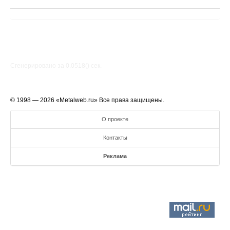
Сгенерировано за 0.0518() cек.
© 1998 — 2026 «Metalweb.ru» Все права защищены.
О проекте
Контакты
Реклама