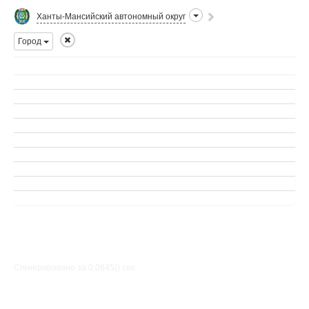
Ханты-Мансийский автономный округ
Город
Сгенерировано за 0.0845() cек.