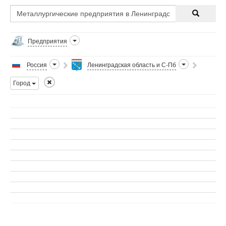
Предприятия
Россия
Ленинградская область и С-Пб
Город