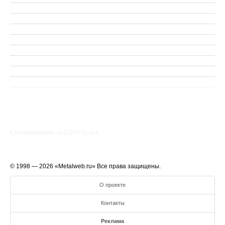
Сгенерировано за 0.0757() cек.
© 1998 — 2026 «Metalweb.ru» Все права защищены.
О проекте
Контакты
Реклама